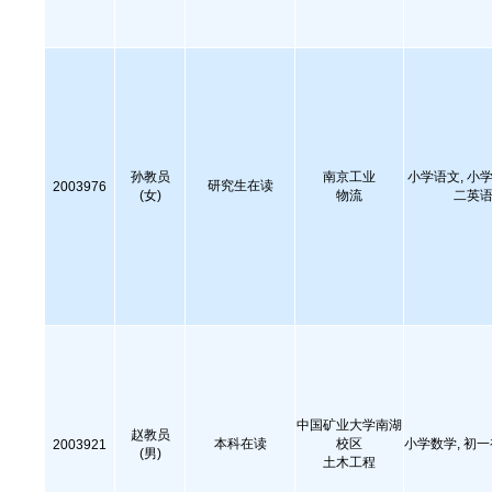
孙教员
南京工业
小学语文, 小学
研究生在读
2003976
(女)
物流
二英语
中国矿业大学南湖
赵教员
本科在读
校区
小学数学, 初
2003921
(男)
土木工程