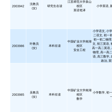
江苏师范大学泉山
沈教员
研究生在读
校区
小学英语, 
2003942
(女)
英语笔译
小学语文, 小学
二语文, 初一
初一初二物理,
中国矿业大学南湖
叶教员
文, 初三英语,
本科在读
校区
2003986
(女)
高一高二英语,
安全工程
物理, 高一高二
语, 高三数学,
政治, 
中国矿业大学南湖
吴教员
小学数学, 初一
本科在读
校区
2003985
(女)
数学