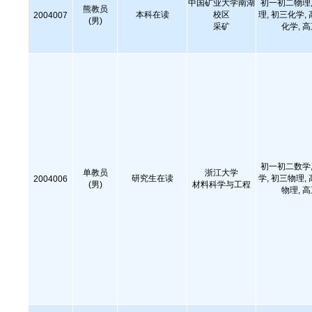
中国矿业大学南湖
初一初二物理,
熊教员
本科在读
校区
理, 初三化学,
2004007
(男)
采矿
化学, 
初一初二数学,
单教员
浙江大学
研究生在读
学, 初三物理,
2004006
(男)
材料科学与工程
物理, 