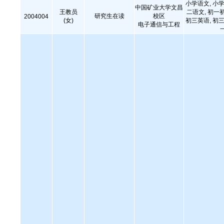
小学语文, 小学
中国矿业大学文昌
王教员
二语文, 初一
研究生在读
校区
2004004
(女)
初三英语, 初三
电子通信与工程