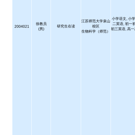
小学语文, 小学
江苏师范大学泉山
徐教员
二英语, 初一
研究生在读
校区
2004021
(男)
初三英语, 高
生物科学（师范）