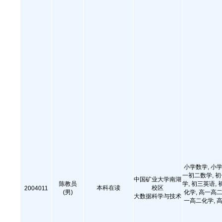
小学数学, 小学
一初二数学, 
中国矿业大学南湖
陈教员
学, 初三英语, 
本科在读
校区
2004011
(男)
化学, 高一高二
大数据科学与技术
一高二化学, 高