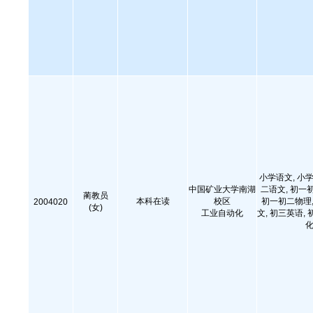
小学语文, 小学
中国矿业大学南湖
二语文, 初一
蔺教员
本科在读
校区
初一初二物理,
2004020
(女)
工业自动化
文, 初三英语, 
化