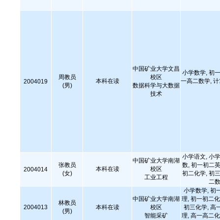
中国矿业大学文昌
小学数学, 初一
周教员
校区
本科在读
一高二数学, 
2004019
(男)
数据科学与大数据
技术
小学语文, 小学
中国矿业大学南湖
张教员
数, 初一初二英
本科在读
校区
2004014
(女)
初二化学, 初三
工业工程
二数
小学数学, 初
中国矿业大学南湖
理, 初一初二化
林教员
2004013
本科在读
校区
初三化学, 高
(男)
智能采矿
理, 高一高二化