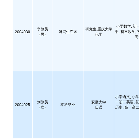
小学数学, 初
李教员
研究生 重庆大学
研究生在读
学, 初三数学,
2004030
(男)
化学
高
小学语文, 小学
刘教员
安徽大学
一初二英语, 初
本科毕业
2004025
(女)
日语
历史, 高一高二