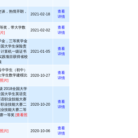
交谈，热情开朗，
查看
2021-02-18
详情
等奖，带大学数
查看
2021-02-02
片]
详情
学金，三等奖学金
 全国大学生保险责
查看
 计算机一级证书
2021-01-05
详情
实践项目获得省校
项
县中学生（初中）
查看
大学生数学建模比
2020-10-27
详情
照片]
 2018全国大学
9全国大学生英语竞
师英语职业技能大赛
查看
英语职业技能大赛二
2020-10-20
详情
语职业技能大赛二等
大赛一等奖
[查看照
查看
照片]
2020-10-06
详情