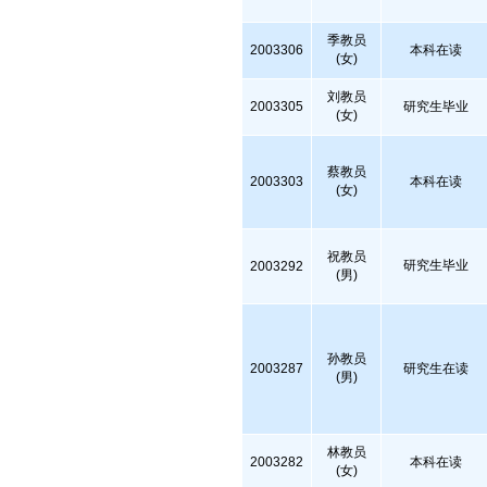
季教员
2003306
本科在读
(女)
刘教员
2003305
研究生毕业
(女)
蔡教员
2003303
本科在读
(女)
祝教员
研究生毕业
2003292
(男)
孙教员
2003287
研究生在读
(男)
林教员
2003282
本科在读
(女)