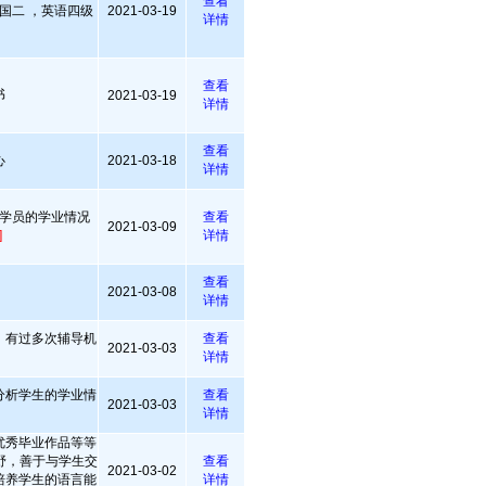
查看
国二 ，英语四级
2021-03-19
详情
查看
书
2021-03-19
详情
查看
心
2021-03-18
详情
学员的学业情况
查看
2021-03-09
]
详情
查看
2021-03-08
详情
，有过多次辅导机
查看
2021-03-03
详情
分析学生的学业情
查看
2021-03-03
详情
优秀毕业作品等等
野，善于与学生交
查看
2021-03-02
培养学生的语言能
详情