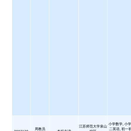
小学数学, 小学
江苏师范大学泉山
周教员
二英语, 初一