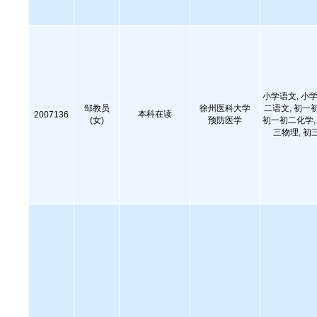
小学语文, 小学
邹教员
徐州医科大学
二语文, 初一
本科在读
2007136
(女)
预防医学
初一初二化学, 
三物理, 初