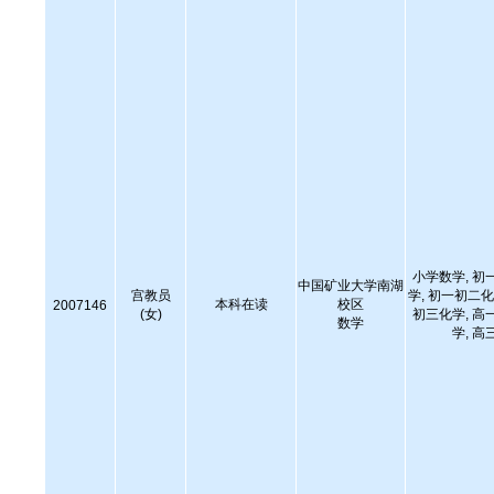
小学数学, 初
中国矿业大学南湖
宫教员
学, 初一初二化
本科在读
校区
2007146
(女)
初三化学, 高
数学
学, 高