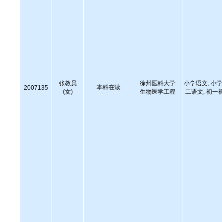
张教员
徐州医科大学
小学语文, 小学
本科在读
2007135
(女)
生物医学工程
二语文, 初一