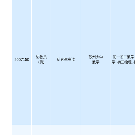
陆教员
苏州大学
初一初二数学,
研究生在读
2007150
(男)
数学
学, 初三物理,