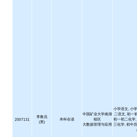
小学语文, 小学
中国矿业大学南湖
二语文, 初一
李教员
本科在读
校区
初一初二化学, 
2007131
(男)
大数据管理与应用
三化学, 初中历