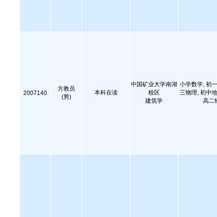
中国矿业大学南湖
小学数学, 初一
方教员
本科在读
校区
三物理, 初中地
2007140
(男)
建筑学
高二