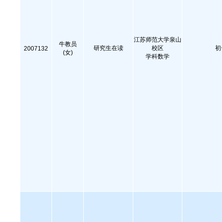
江苏师范大学泉山
牛教员
研究生在读
校区
初
2007132
(女)
学科数学