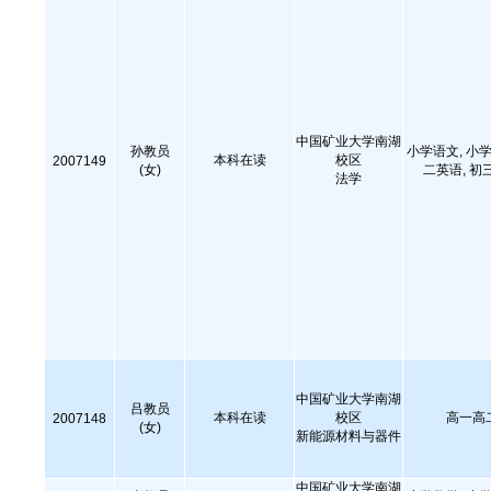
中国矿业大学南湖
孙教员
小学语文, 小学
本科在读
校区
2007149
(女)
二英语, 初
法学
中国矿业大学南湖
吕教员
本科在读
校区
高一高
2007148
(女)
新能源材料与器件
中国矿业大学南湖