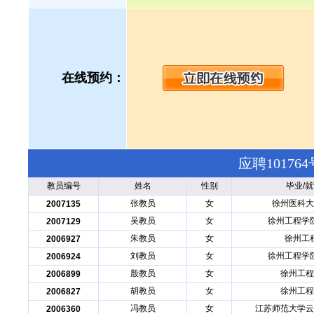
在线预约：
应聘1017
教员编号
姓名
性别
毕业/
张教员
女
徐州医科大
2007135
吴教员
女
徐州工程学
2007129
朱教员
女
徐州工
2006927
刘教员
女
徐州工程学
2006924
殷教员
女
徐州工程
2006899
胡教员
女
徐州工程
2006827
冯教员
女
江苏师范大学云
2006360