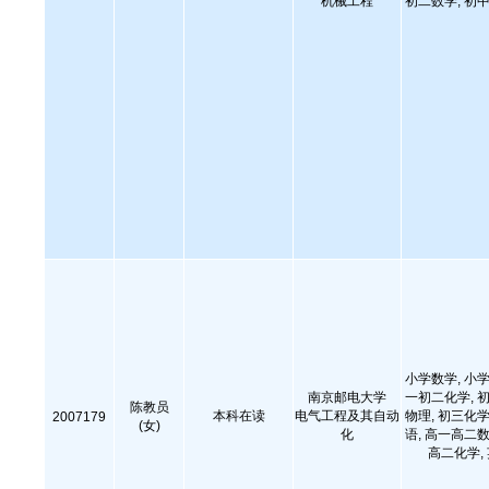
机械工程
初二数学, 初
小学数学, 小学
南京邮电大学
一初二化学, 初
陈教员
本科在读
电气工程及其自动
物理, 初三化学
2007179
(女)
化
语, 高一高二数
高二化学,