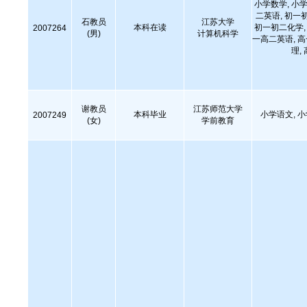
小学数学, 小学
二英语, 初一
石教员
江苏大学
本科在读
初一初二化学, 
2007264
(男)
计算机科学
一高二英语, 
理,
谢教员
江苏师范大学
本科毕业
小学语文, 
2007249
(女)
学前教育