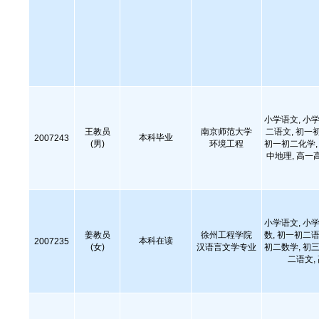
小学语文, 小学
王教员
南京师范大学
二语文, 初一
本科毕业
2007243
(男)
环境工程
初一初二化学, 
中地理, 高一
小学语文, 小学
姜教员
徐州工程学院
数, 初一初二语
本科在读
2007235
(女)
汉语言文学专业
初二数学, 初三
二语文,