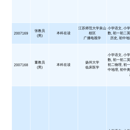
江苏师范大学泉山
小学语文, 小学
张教员
本科在读
校区
数, 初一初二英
2007169
(男)
广播电视学
历史, 初中
小学语文, 小学
数, 初一初二英
董教员
扬州大学
本科在读
初二物理, 初一
2007168
(男)
临床医学
中地理, 初中奥