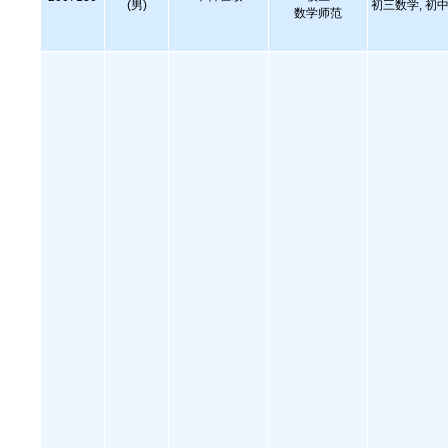
(男)
初三数学, 初中
数学师范