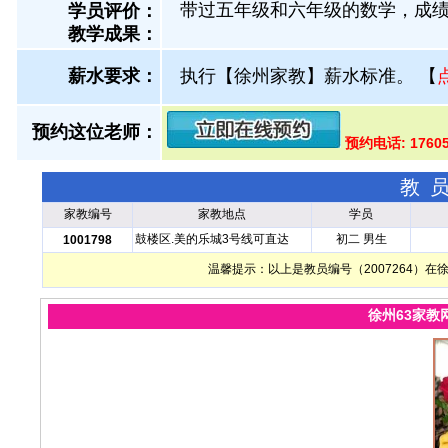
带过五年级和六年级的数学，成
学员评价：
教学成果：
薪水要求：
执行【徐州家教】薪水标准。
【
预约这位老师：
预约电话: 17605
教
家教编号
家教地点
学员
鼓楼区.美的乐城3号线可直达
初二 男生
1001798
温馨提示：以上是教员编号（2007264）
徐州63家教