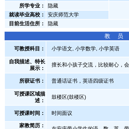
所学专业：
隐藏
就读毕业高校：
安庆师范大学
目前生活住所：
隐藏
教 员
可教授科目：
小学语文, 小学数学, 小学英语
自我描述、特长
擅长和小孩子交流，比较耐心，
展示
：
所获证书
：
普通话证书，英语四级证书
可授课区域描
鼓楼区(鼓楼区)
述：
可授课时间：
时间面议
家教简历：
在安庆带小学生的语，数，英，带