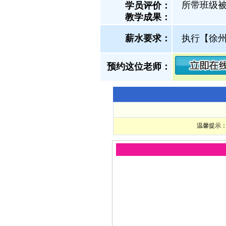
所带班级被
学员评价：
教学成果：
薪水要求：
执行【徐
预约这位老师：
温馨提示：