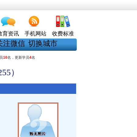
教育资讯
手机网站
收费标准
关注微信
切换城市
员
10
名，更新学员
4
名
55）