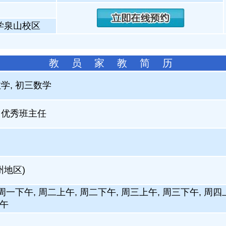
学泉山校区
教 员 家 教 简 历
学, 初三数学
，优秀班主任
州地区)
周一下午, 周二上午, 周二下午, 周三上午, 周三下午, 周四
下午