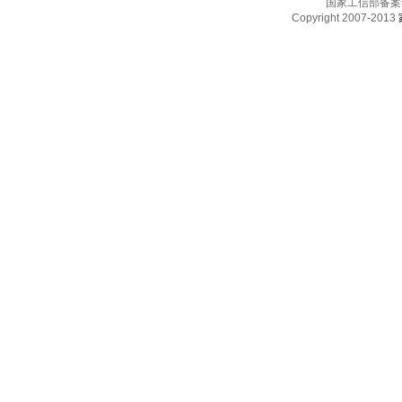
国家工信部备案
Copyright 2007-2013