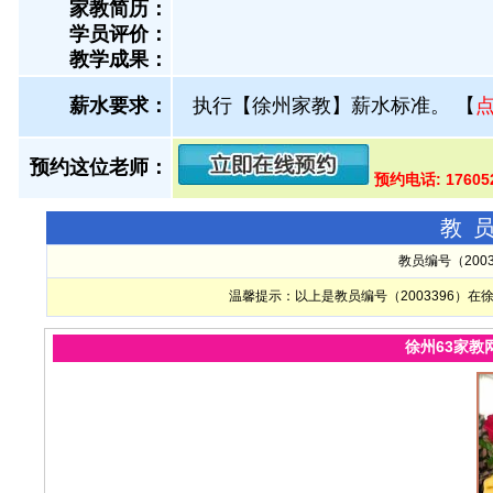
家教简历：
学员评价：
教学成果：
薪水要求：
执行【徐州家教】薪水标准。
【
预约这位老师：
预约电话: 17605
教
教员编号（200
温馨提示：以上是教员编号（2003396）
徐州63家教