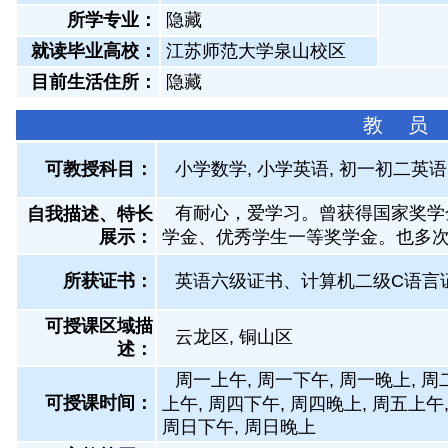
所学专业：
隐藏
就读毕业高校：
江苏师范大学泉山校区
目前生活住所：
隐藏
教 员
可教授科目：
小学数学, 小学英语, 初一初二英语
有耐心，爱学习。曾获得国家奖学
自我描述、特长
展示
：
学金、优秀学生一等奖学金。也多
所获证书
：
英语六级证书、计算机二级C语言
可授课区域描
云龙区, 铜山区
述：
周一上午, 周一下午, 周一晚上, 周
可授课时间：
上午, 周四下午, 周四晚上, 周五上午
周日下午, 周日晚上