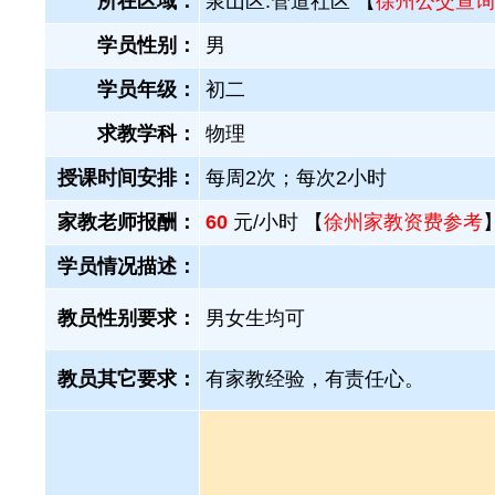
所在区域：
泉山区.管道社区 【
徐州公交查询
学员性别：
男
学员年级：
初二
求教学科：
物理
授课时间安排：
每周2次；每次2小时
家教老师报酬：
60
元/小时 【
徐州家教资费参考
学员情况描述：
教员性别要求：
男女生均可
教员其它要求：
有家教经验，有责任心。