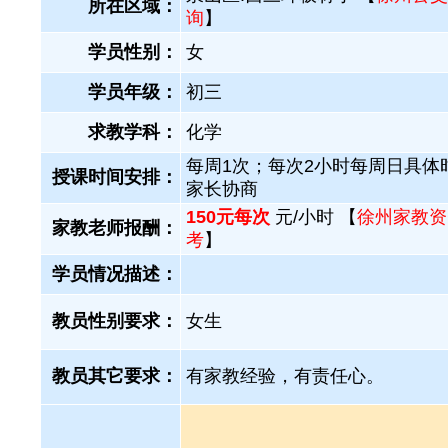
所在区域：
询
】
学员性别：
女
学员年级：
初三
求教学科：
化学
每周1次；每次2小时每周日具体
授课时间安排：
家长协商
150元每次
元/小时 【
徐州家教资
家教老师报酬：
考
】
学员情况描述：
教员性别要求：
女生
教员其它要求：
有家教经验，有责任心。