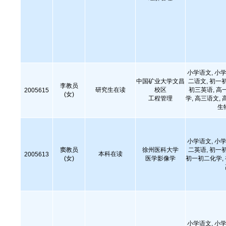
小学语文, 小学
中国矿业大学文昌
二语文, 初一
李教员
研究生在读
校区
初三英语, 高
2005615
(女)
工程管理
学, 高三语文, 
生
小学语文, 小学
窦教员
徐州医科大学
二英语, 初一
本科在读
2005613
(女)
医学影像学
初一初二化学,
小学语文, 小学