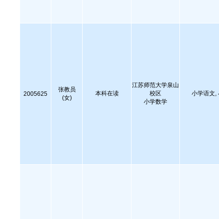
江苏师范大学泉山
张教员
本科在读
校区
小学语文,
2005625
(女)
小学数学