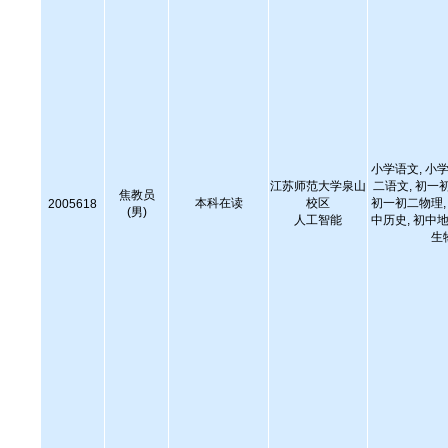
小学语文, 小学
江苏师范大学泉山
二语文, 初一
焦教员
本科在读
校区
初一初二物理, 
2005618
(男)
人工智能
中历史, 初中地
生