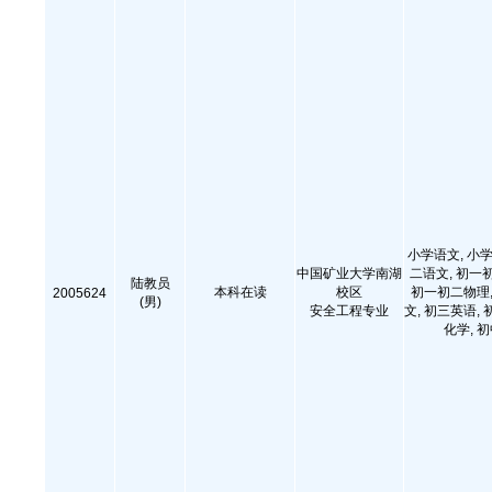
小学语文, 小学
中国矿业大学南湖
二语文, 初一
陆教员
本科在读
校区
初一初二物理,
2005624
(男)
安全工程专业
文, 初三英语, 
化学, 