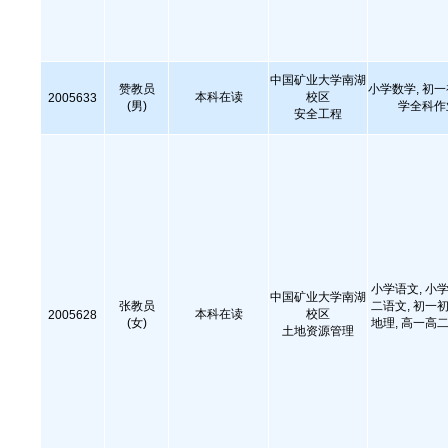
中国矿业大学南湖
赞教员
小学数学, 初
本科在读
校区
2005633
(男)
学全科作
安全工程
小学语文, 小学
中国矿业大学南湖
张教员
二语文, 初一初
本科在读
校区
2005628
(女)
地理, 高一高
土地资源管理