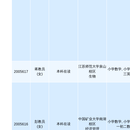
江苏师范大学泉山
蒋教员
小学数学, 小学
本科在读
校区
2005617
(女)
三英
生物
中国矿业大学南湖
彭教员
小学数学, 小学
本科在读
校区
2005616
(女)
一初二数
经济管理