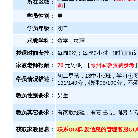
所在区域：
询
】
学员性别：
男
学员年级：
初二
求教学科：
数学，物理
授课时间安排：
每周2次；每次2小时 （时间面议
家教老师报酬：
70
元/小时 【
徐州家教资费参考
初二男孩，13中小e班，学习态
学员情况描述：
131/140分，物理98/100分
教员性别要求：
男生
教员其它要求：
有家教经验，有责任心。能引导
获取家教信息：
联系QQ群 发信息的管理客服QQ