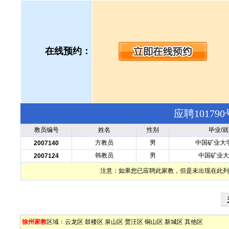
在线预约：
应聘1017
教员编号
姓名
性别
毕业/
方教员
男
中国矿业大
2007140
韩教员
男
中国矿业大
2007124
注意：如果您已应聘此家教，但是未出现在此列
徐州家教
区域：
云龙区
鼓楼区
泉山区
贾汪区
铜山区
新城区
其他区