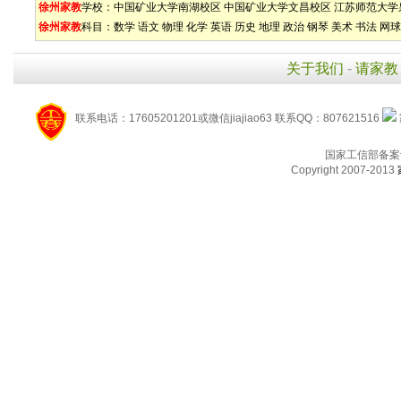
徐州家教
学校：
中国矿业大学南湖校区
中国矿业大学文昌校区
江苏师范大学
徐州家教
科目：
数学
语文
物理
化学
英语
历史
地理
政治
钢琴
美术
书法
网球
关于我们
-
请家教
联系电话：17605201201或微信jiajiao63 联系QQ：807621516
国家工信部备案
Copyright 2007-2013