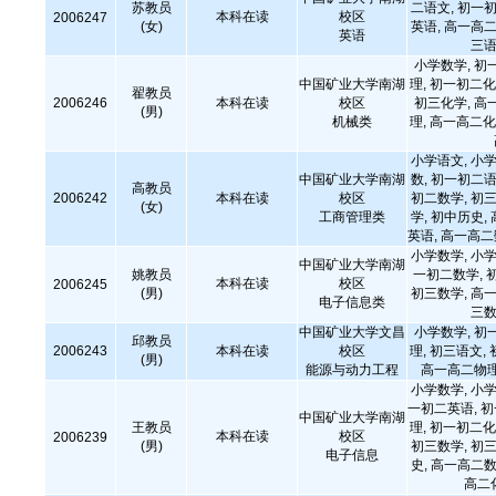
苏教员
二语文, 初一初
本科在读
校区
2006247
(女)
英语, 高一高二
英语
三语
小学数学, 初
中国矿业大学南湖
理, 初一初二化
翟教员
2006246
本科在读
校区
初三化学, 高
(男)
机械类
理, 高一高二化
小学语文, 小学
中国矿业大学南湖
数, 初一初二语
高教员
2006242
本科在读
校区
初二数学, 初三
(女)
工商管理类
学, 初中历史,
英语, 高一高
小学数学, 小学
中国矿业大学南湖
姚教员
一初二数学, 
本科在读
校区
2006245
(男)
初三数学, 高一
电子信息类
三数
中国矿业大学文昌
小学数学, 初
邱教员
2006243
本科在读
校区
理, 初三语文,
(男)
能源与动力工程
高一高二物理
小学数学, 小学
一初二英语, 
中国矿业大学南湖
王教员
理, 初一初二化
本科在读
校区
2006239
(男)
初三数学, 初三
电子信息
史, 高一高二数
高二