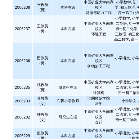
中国矿业大学南湖
小学数学, 初
张教员
2006238
本科在读
校区
学, 初三物理,
(男)
能源与动力工程
高一高二化学
小学数学, 小学
中国矿业大学南湖
二英语, 初一
王教员
2006237
本科在读
校区
初一初二化学, 
(男)
环境工程
三物理, 初三化
高二数学, 高
中国矿业大学南湖
巴教员
小学语文, 小学
2006236
本科在读
校区
(男)
矿物加工工程
中国矿业大学南湖
小学语文, 小学
姚教员
2006235
研究生在读
校区
二语文, 初一
(男)
计算机
初一初二物理
蒋教员
淮阴师范学院
在职小学教师
小学语文,
2006233
(女)
法学
小学语文, 小学
中国矿业大学南湖
钟教员
二语文, 初一
研究生在读
校区
2006232
(女)
初一初二物理, 
会计
中国矿业大学南湖
把教员
小学语文, 小学
2006229
本科在读
校区
(男)
二数学