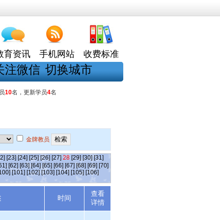
教育资讯
手机网站
收费标准
关注微信
切换城市
员
10
名，更新学员
4
名
金牌教员
2]
[23]
[24]
[25]
[26]
[27]
28
[29]
[30]
[31]
61]
[62]
[63]
[64]
[65]
[66]
[67]
[68]
[69]
[70]
100]
[101]
[102]
[103]
[104]
[105]
[106]
查看
述
时间
详情