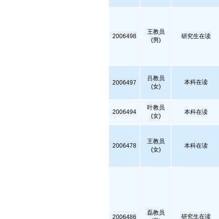
王教员
2006498
研究生在读
(男)
吕教员
本科在读
2006497
(女)
叶教员
2006494
本科在读
(女)
王教员
2006478
本科在读
(女)
磊教员
研究生在读
2006486