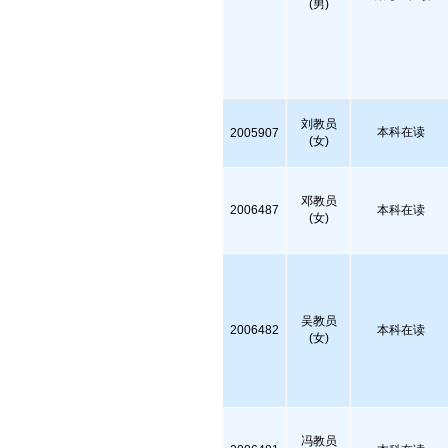
(男)
刘教员
本科在读
2005907
(女)
邓教员
2006487
本科在读
(女)
吴教员
2006482
本科在读
(女)
冯教员