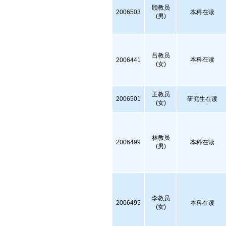
顾教员
2006503
本科在读
(男)
吕教员
本科在读
2006441
(女)
王教员
2006501
研究生在读
(女)
林教员
2006499
本科在读
(男)
李教员
2006495
本科在读
(女)