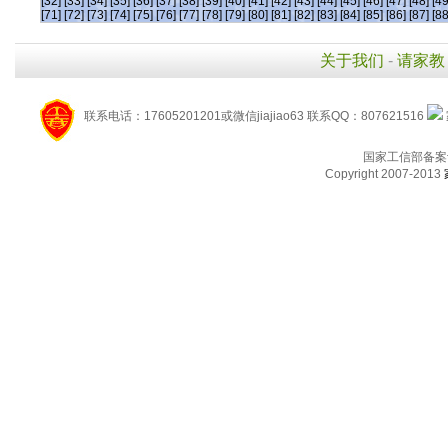
[32]
[33]
[34]
[35]
[36]
[37]
[38]
[39]
[40]
[41]
[42]
[43]
[44]
[45]
[46]
[47]
[48]
[49
[71]
[72]
[73]
[74]
[75]
[76]
[77]
[78]
[79]
[80]
[81]
[82]
[83]
[84]
[85]
[86]
[87]
[88
关于我们
-
请家教
联系电话：17605201201或微信jiajiao63 联系QQ：807621516
国家工信部备案
Copyright 2007-2013