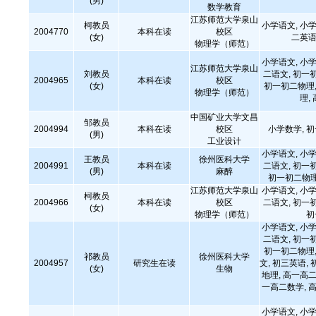
(男)
数学教育
江苏师范大学泉山
柯教员
小学语文, 小学
2004770
本科在读
校区
(女)
二英语
物理学（师范）
小学语文, 小学
江苏师范大学泉山
刘教员
二语文, 初一
2004965
本科在读
校区
(女)
初一初二物理,
物理学（师范）
理,
中国矿业大学文昌
邹教员
2004994
本科在读
校区
小学数学, 
(男)
工业设计
小学语文, 小学
王教员
徐州医科大学
2004991
本科在读
二语文, 初一
(男)
麻醉
初一初二物理
江苏师范大学泉山
小学语文, 小学
柯教员
2004966
本科在读
校区
二语文, 初一
(女)
物理学（师范）
初
小学语文, 小学
二语文, 初一
初一初二物理,
祁教员
徐州医科大学
2004957
研究生在读
文, 初三英语, 
(女)
生物
地理, 高一高二
一高二数学, 高
小学语文, 小学