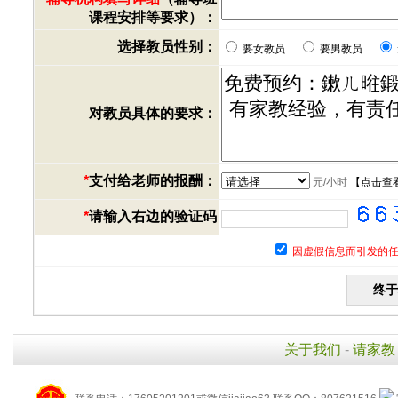
课程安排等要求）：
选择教员性别：
要女教员
要男教员
对教员具体的要求：
*
支付给老师的报酬：
元/小时
【
点击查
*
请输入右边的验证码
因虚假信息而引发的任
关于我们
-
请家教