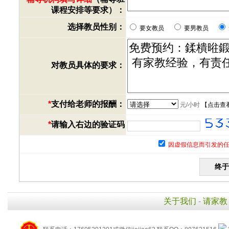
课程安排等要求）：
选择教员性别：
要女教员
要男教员
对教员具体的要求：
*
支付给老师的报酬：
元/小时
【
点击查
*
请输入右边的验证码
因虚假信息而引发的任
关于我们
-
请家教