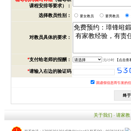
课程安排等要求）：
选择教员性别：
要女教员
要男教员
对教员具体的要求：
*
支付给老师的报酬：
元/小时
【
点击查
*
请输入右边的验证码
因虚假信息而引发的任
关于我们
-
请家教