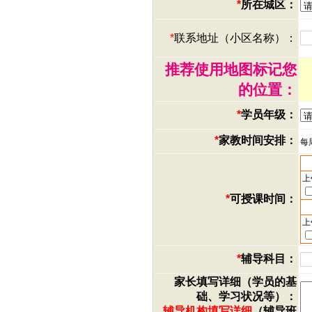
*
所在城区：
*
联系地址（小区名称）：
推荐使用地图标记您
的位置：
*
学员年级：
*
家教时间安排：
每
上
*
可授课时间：
上
*
辅导科目：
家长填写详细（学员的基
础、学习状况等）：
辅导机构填写详细
（辅导班