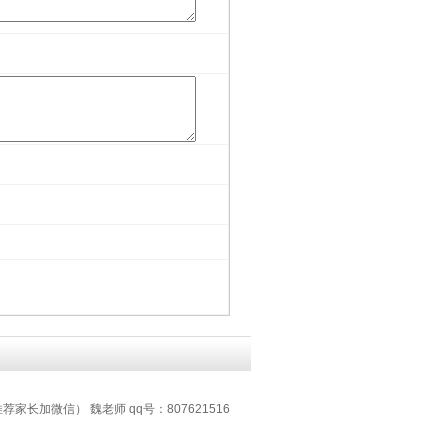
 推荐家长加微信） 魏老师 qq号：807621516