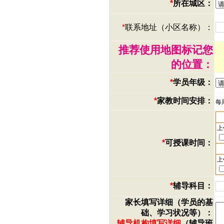
*
所在城区：
*
联系地址（小区名称）：
推荐使用地图标记您
的位置：
*
学员年级：
*
家教时间安排：
每
上
*
可授课时间：
上
*
辅导科目：
家长填写详细（学员的基
础、学习状况等）：
辅导机构填写详细
（辅导班