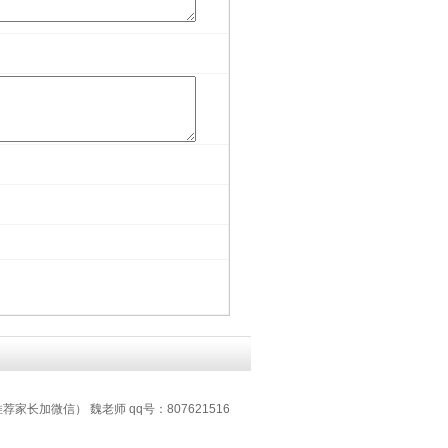
 推荐家长加微信） 魏老师 qq号：807621516