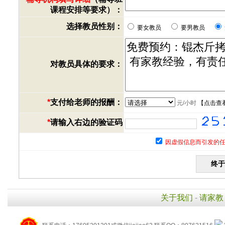
课程安排等要求）：
选择教员性别：
要女教员
要男教员
对教员具体的要求：
*
支付给老师的报酬：
元/小时
【
点击查
*
请输入右边的验证码
因虚假信息而引发的任
关于我们
-
请家教